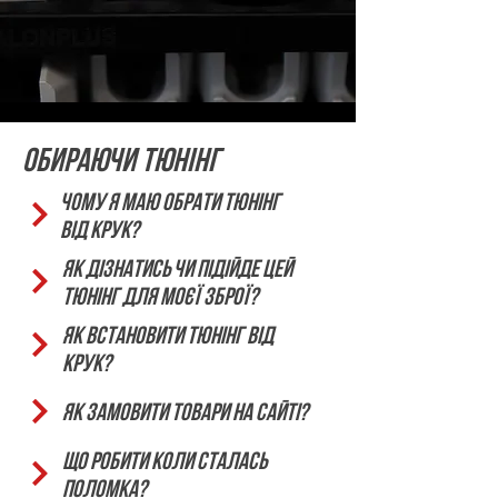
Обираючи тюнінг
Чому я маю обрати тюнінг
від КРУК?
Як дізнатись чи підійде цей
тюнінг для моєї зброї?
Як встановити тюнінг від
КРУК?
Як замовити товари на сайті?
Що робити коли сталась
поломка?