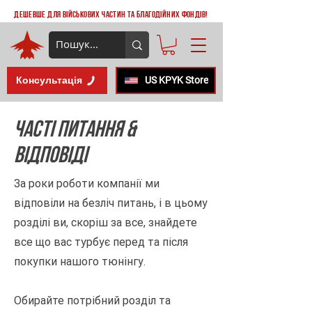
дешевше для військових частин та благодійних фондів!
Консультація
US KPYK Store
Часті Питання &
відповіді
За роки роботи компанії ми
відповіли на безліч питань, і в цьому
розділі ви, скоріш за все, знайдете
все що вас турбує перед та після
покупки нашого тюнінгу.
Обирайте потрібний розділ та