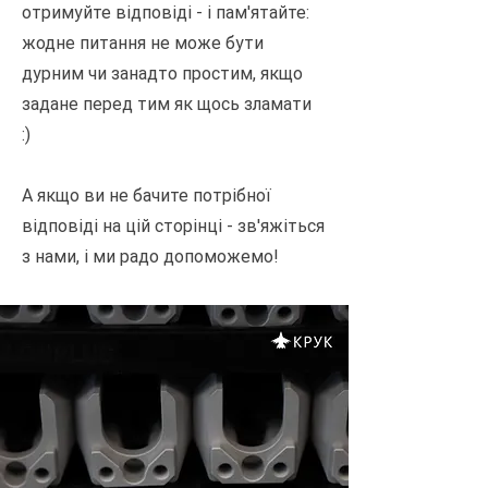
отримуйте відповіді - і пам'ятайте:
жодне питання не може бути
дурним чи занадто простим, якщо
задане перед тим як щось зламати
:)
А якщо ви не бачите потрібної
відповіді на цій сторінці - зв'яжіться
з нами, і ми радо допоможемо!