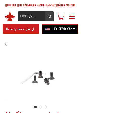
дешевше для військових частин та благодійних фондів!
Консультація
US KPYK Store