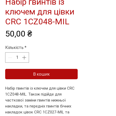
Набір гвинтів із
ключем для цівки
CRC 1CZ048-MIL
Ціна
50,00 ₴
Кількість
*
В кошик
Набір гвинтів із ключем для цівки CRC
1CZ048-MIL. Також підійде для
часткової заміни гвинтів нижньої
накладки, та передніх гвинтів бічних
накладок цівок CRC 1CZ027-MIL та