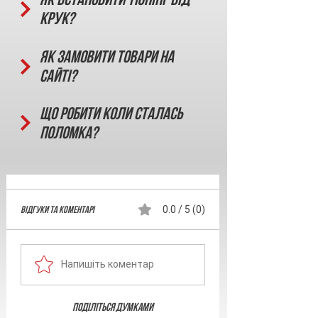
КРУК?
Як замовити товари на
сайті?
Що робити коли сталась
поломка?
Відгуки та Коментарі
0.0 / 5 (0)
Напишіть коментар
Поділіться думками