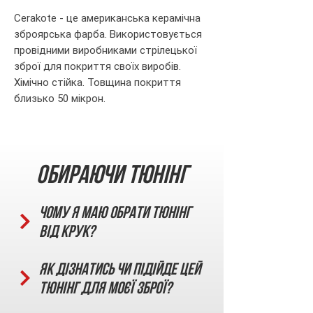
Cerakote - це американська керамічна
зброярська фарба. Використовується
провідними виробниками стрілецької
зброї для покриття своїх виробів.
Хімічно стійка. Товщина покриття
близько 50 мікрон.
Обираючи тюнінг
Чому я маю обрати тюнінг
від КРУК?
Як дізнатись чи підійде цей
тюнінг для моєї зброї?