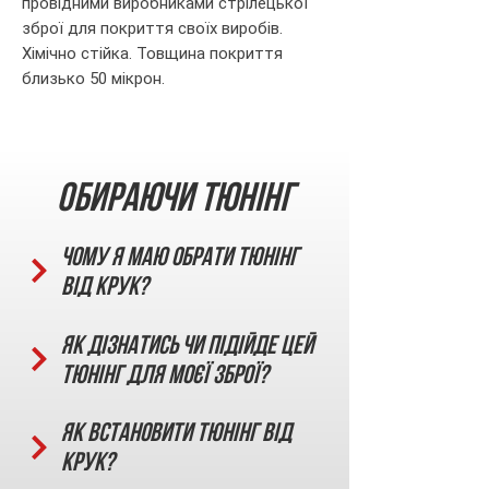
провідними виробниками стрілецької
зброї для покриття своїх виробів.
Хімічно стійка. Товщина покриття
близько 50 мікрон.
Обираючи тюнінг
Чому я маю обрати тюнінг
від КРУК?
Як дізнатись чи підійде цей
тюнінг для моєї зброї?
Як встановити тюнінг від
КРУК?