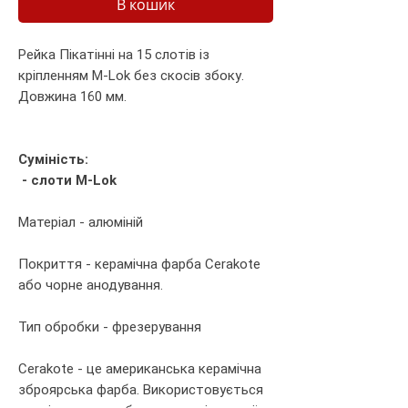
В кошик
Рейка Пікатінні на 15 слотів із
кріпленням M-Lok без скосів збоку.
Довжина 160 мм.
Суміність:
- слоти M-Lok
Матеріал - алюміній
Покриття - керамічна фарба Cerakote
або чорне анодування.
Тип обробки - фрезерування
Cerakote - це американська керамічна
зброярська фарба. Використовується