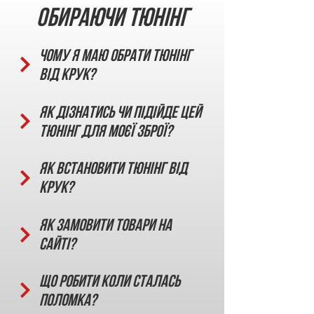
Обираючи тюнінг
Чому я маю обрати тюнінг
від КРУК?
Як дізнатись чи підійде цей
тюнінг для моєї зброї?
Як встановити тюнінг від
КРУК?
Як замовити товари на
сайті?
Що робити коли сталась
поломка?