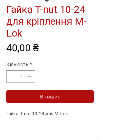
Гайка T-nut 10-24
для кріплення M-
Lok
Ціна
40,00 ₴
Кількість
*
В кошик
Гайка T-nut 10-24 для M-Lok