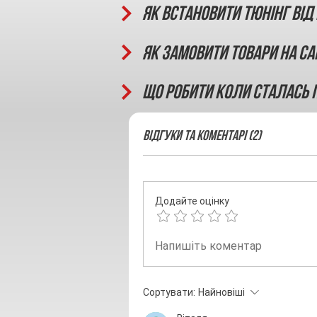
Як встановити тюнінг від
Як замовити товари на са
Що робити коли сталась
Відгуки та Коментарі (2)
Додайте оцінку
Напишіть коментар
Сортувати:
Найновіші