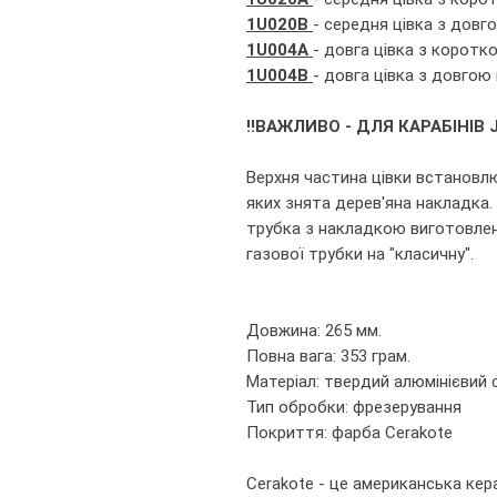
1U020B
- середня цівка з дов
1U004A
- довга цівка з корот
1U004B
- довга цівка з довго
!!ВАЖЛИВО - ДЛЯ КАРАБІНІВ J
Верхня частина цівки встановлю
яких знята дерев'яна накладка.
трубка з накладкою виготовлені
газової трубки на "класичну".
Довжина: 265 мм.
Повна вага: 353 грам.
Матеріал: твердий алюмінієвий 
Тип обробки: фрезерування
Покриття: фарба Cerakote
Cerakote - це американська ке