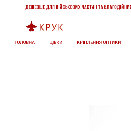
дешевше для військових частин та благодійни
продажі +380 (93) 146 
тех.підтримка +380 (93
ГОЛОВНА
ЦІВКИ
КРІПЛЕННЯ ОПТИКИ