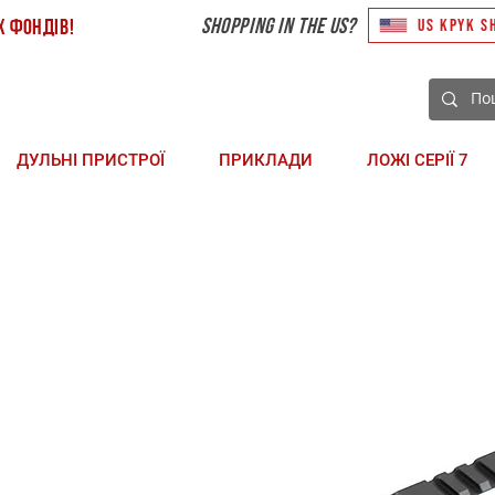
shopping in the US?
х фондів!
US KPYK S
37 85‬
) 492 10 48
ДУЛЬНІ ПРИСТРОЇ
ПРИКЛАДИ
ЛОЖІ СЕРІЇ 7