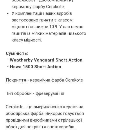
керамічну фарбу
Cerakote
.
У комплектації наших виробів
застосовано гвинти з класом
міцності не нижче 10.9.
У нас немає
гвинтів із м’яких матеріалів
низького
класу міцності.
Суміність:
- Weatherby Vanguard Short Action
- Howa 1500 Short Action
Покриття - керамічна фарба Cerakote
Тип обробки - фрезерування
Cerakote - це американська керамічна
зброярська фарба. Використовується
провідними виробниками стрілецької
зброї для покриття своїх виробів.