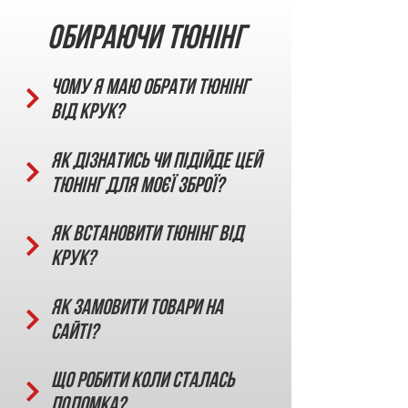
Обираючи тюнінг
Чому я маю обрати тюнінг
від КРУК?
Як дізнатись чи підійде цей
тюнінг для моєї зброї?
Як встановити тюнінг від
КРУК?
Як замовити товари на
сайті?
Що робити коли сталась
поломка?