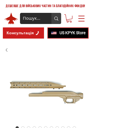
дешевше для військових частин та благодійних фондів!
Консультація
US KPYK Store