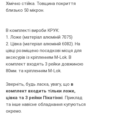
Хімічно стійка. Товщина покриття
близько 50 мікрон.
В комплекті вироби КРУК:
1. Ложе (матеріал алюміній 7075)
2. Цівка (матеріал алюміній 6082). На
цівці розміщено посадкові місця для
аксесурів із кріпленням M-Lok. В
комплект входять 3 рейки довжиною
80мм. та кріпленням M-Lok.
Зверніть, будь ласка, увагу, що
в
комплект входить тільки ложе,
цівка та 3 рейки Пікатінні
. Приклад
та інше навісне обладнання купуються
окремо.