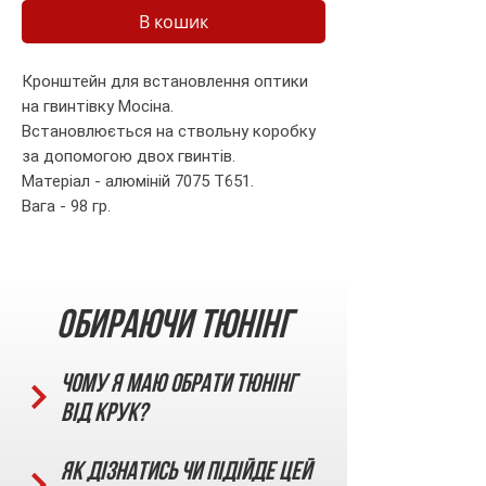
В кошик
Кронштейн для встановлення оптики
на гвинтівку Мосіна.
Встановлюється на ствольну коробку
за допомогою двох гвинтів.
Матеріал - алюміній 7075 T651.
Вага - 98 гр.
Обираючи тюнінг
Чому я маю обрати тюнінг
від КРУК?
Як дізнатись чи підійде цей