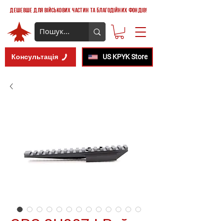
дешевше для військових частин та благодійних фондів!
Консультація
US KPYK Store